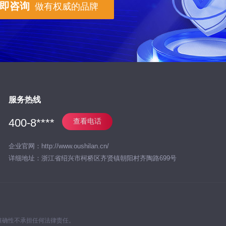
即咨询
做有权威的品牌
服务热线
400-8****
查看电话
企业官网：http://www.oushilan.cn/
详细地址：浙江省绍兴市柯桥区齐贤镇朝阳村齐陶路699号
准确性不承担任何法律责任。