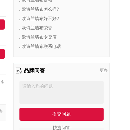
欧诗兰墙布怎么样?
欧诗兰墙布好不好?
欧诗兰墙布荣誉
欧诗兰墙布专卖店
欧诗兰墙布联系电话
品牌问答
更多
更多
多
提交问题
-快捷问答-