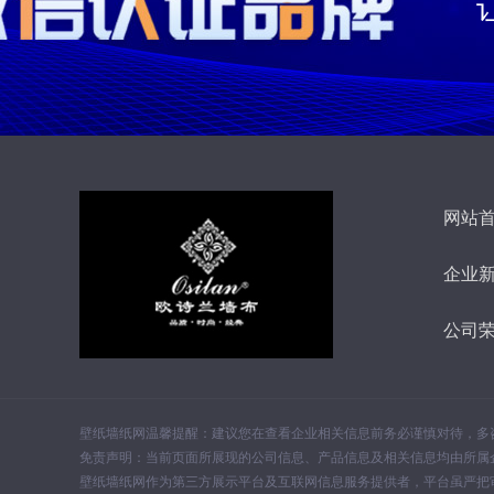
网站
企业
公司
壁纸墙纸网温馨提醒：建议您在查看企业相关信息前务必谨慎对待，多
免责声明：当前页面所展现的公司信息、产品信息及相关信息均由所属
壁纸墙纸网作为第三方展示平台及互联网信息服务提供者，平台虽严把