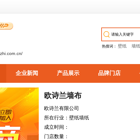
壁纸
墙
热搜词：
izhi.com.cn/
企业新闻
产品展示
品牌门店
欧诗兰墙布
欧诗兰有限公司
所在行业：壁纸墙纸
成立时间：
门店数量：