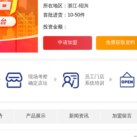
所在地区：浙江-绍兴
首批进货：10-50件
投资金额：
申请加盟
免费获取资料
现场考察
员工门店
确定店址
系统培训
势
产品展示
新闻资讯
加盟留言