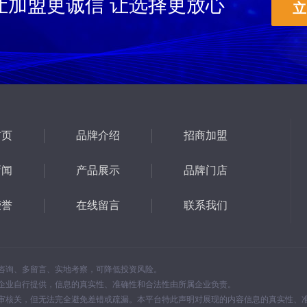
让加盟更诚信 让选择更放心
立
首页
品牌介绍
招商加盟
新闻
产品展示
品牌门店
荣誉
在线留言
联系我们
咨询、多留言、实地考察，可降低投资风险。
企业自行提供，信息的真实性、准确性和合法性由所属企业负责。
审核关，但无法完全避免差错或疏漏。本平台特此声明对展现的内容信息的真实性、