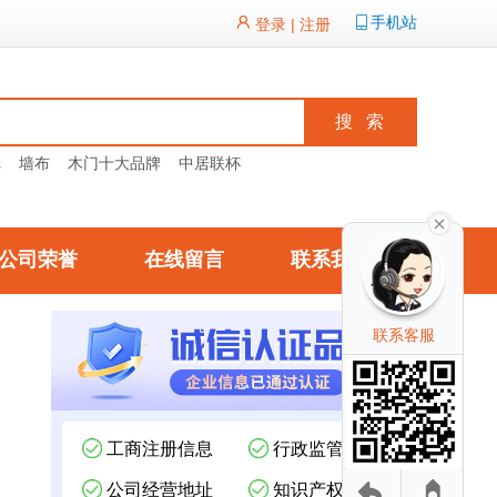
手机站
登录
|
注册
纸
墙布
木门十大品牌
中居联杯
公司荣誉
在线留言
联系我们
联系客服
工商注册信息
行政监管记录
公司经营地址
知识产权信息