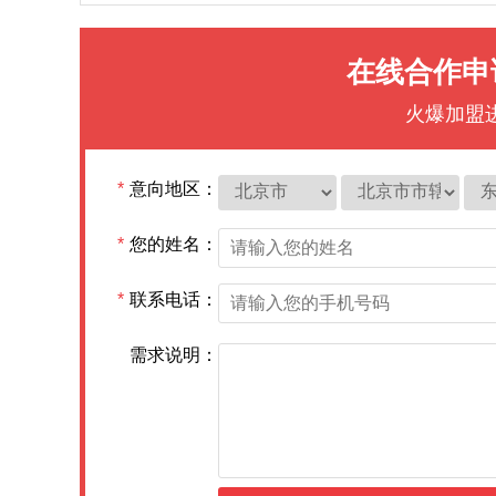
在线合作申
火爆加盟
*
意向地区：
*
您的姓名：
*
联系电话：
需求说明：