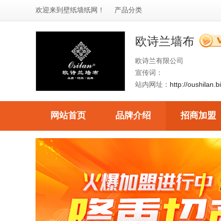
欢迎来到
壁纸墙纸网
！
产品分类
欧诗兰墙布
欧诗兰有限公司
宣传词：
站内网址：
http://oushilan.b
网站首页
品牌介绍
招商加盟