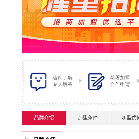
咨询了解
签署加盟
专人解答
合作申请
品牌介绍
加盟条件
加盟优