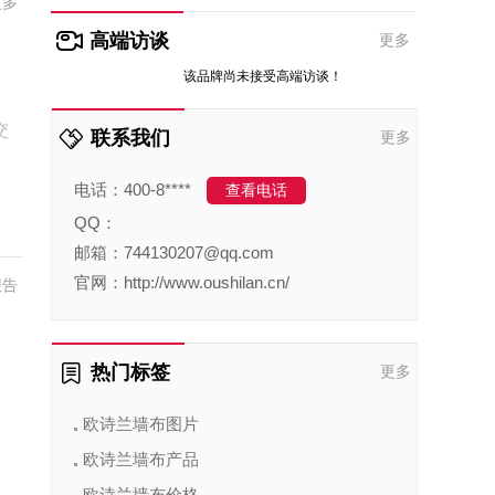
更多
高端访谈
更多
该品牌尚未接受高端访谈！
交
联系我们
更多
电话：400-8****
查看电话
QQ：
邮箱：744130207@qq.com
官网：http://www.oushilan.cn/
报告
热门标签
更多
欧诗兰墙布图片
欧诗兰墙布产品
欧诗兰墙布价格