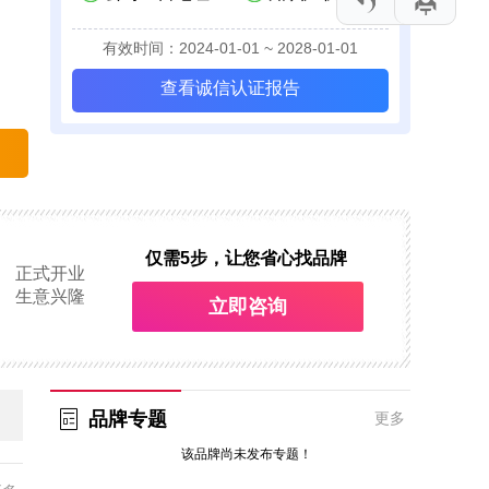
有效时间：2024-01-01 ~ 2028-01-01
查看诚信认证报告
仅需5步，让您省心找品牌
正式开业
生意兴隆
立即咨询
品牌专题
更多
该品牌尚未发布专题！