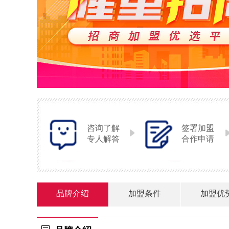
咨询了解
签署加盟
专人解答
合作申请
品牌介绍
加盟条件
加盟优