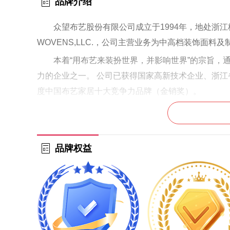
品牌介绍
众望布艺股份有限公司成立于1994年，地处浙
WOVENS,LLC.，公司主营业务为中高档装饰面料
本着“用布艺来装扮世界，并影响世界”的宗旨，
力的企业之一。 公司已获得国家高新技术企业、浙
度中国布艺家居十大竞争力品牌（金销奖）。
品牌权益