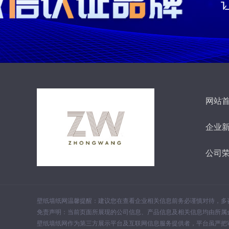
网站
企业
公司
壁纸墙纸网温馨提醒：建议您在查看企业相关信息前务必谨慎对待，多
免责声明：当前页面所展现的公司信息、产品信息及相关信息均由所属
壁纸墙纸网作为第三方展示平台及互联网信息服务提供者，平台虽严把