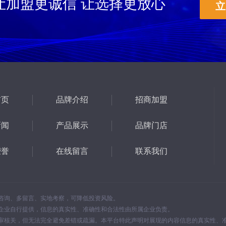
让加盟更诚信 让选择更放心
立
首页
品牌介绍
招商加盟
新闻
产品展示
品牌门店
荣誉
在线留言
联系我们
咨询、多留言、实地考察，可降低投资风险。
企业自行提供，信息的真实性、准确性和合法性由所属企业负责。
审核关，但无法完全避免差错或疏漏。本平台特此声明对展现的内容信息的真实性、