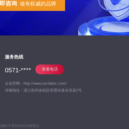
即咨询
做有权威的品牌
服务热线
0571-****
查看电话
企业官网：http://www.zw-fabric.com/
详细地址：浙江杭州余杭区崇贤街道水洪庙1号
准确性不承担任何法律责任。