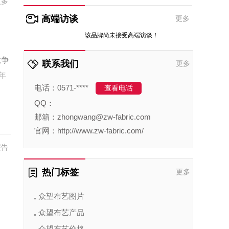
更多
高端访谈
更多
该品牌尚未接受高端访谈！
竞争
联系我们
更多
年
电话：0571-****
查看电话
QQ：
邮箱：zhongwang@zw-fabric.com
官网：http://www.zw-fabric.com/
报告
热门标签
更多
众望布艺图片
众望布艺产品
众望布艺价格