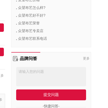
众望布艺怎么样?
众望布艺好不好?
众望布艺荣誉
众望布艺专卖店
众望布艺联系电话
品牌问答
更多
更多
提交问题
多
-快捷问答-