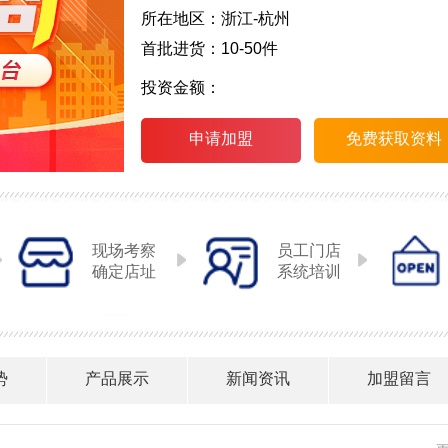
所在地区：浙江-杭州
首批进货：10-50件
投资金额：
申请加盟
免费获取资料
现场考察
员工门店
确定店址
系统培训
势
产品展示
新闻资讯
加盟留言