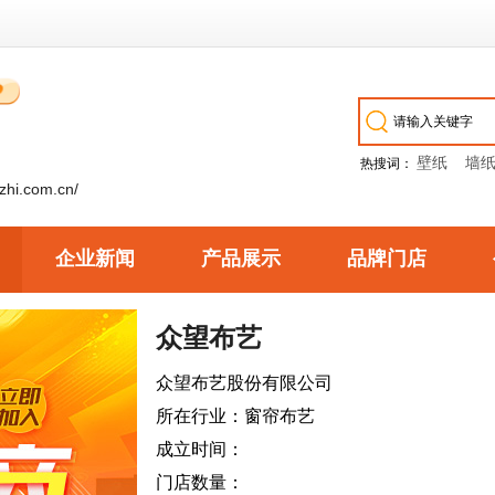
壁纸
墙
热搜词：
izhi.com.cn/
企业新闻
产品展示
品牌门店
众望布艺
众望布艺股份有限公司
所在行业：窗帘布艺
成立时间：
门店数量：