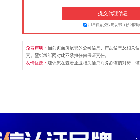
用户信息授权确认书（仔细阅
免责声明：
当前页面所展现的公司信息、产品信息及相关信
责。壁纸墙纸网对此不承担任何保证责任。
友情提醒：
建议您在查看企业相关信息前务必谨慎对待，谨