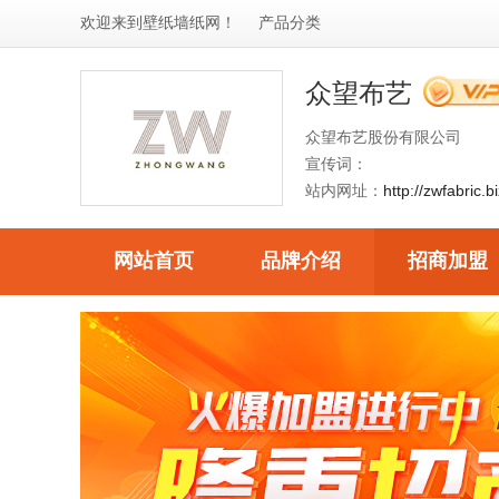
欢迎来到
壁纸墙纸网
！
产品分类
众望布艺
众望布艺股份有限公司
宣传词：
站内网址：
http://zwfabric.b
网站首页
品牌介绍
招商加盟