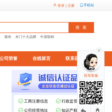
手机站
登录
|
注册
纸
墙布
木门十大品牌
中居联杯
公司荣誉
在线留言
联系我们
联系客服
工商注册信息
行政监管记录
公司经营地址
知识产权信息