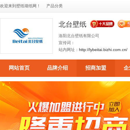
欢迎来到
壁纸墙纸网
！
产品分类
北台壁纸
洛阳北台壁纸有限公司
宣传词：
站内网址：
http://lybeitai.bizhi.com.cn/
网站首页
品牌介绍
招商加盟
企