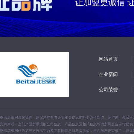
让加盟更诚信 
网站首页
企业新闻
公司荣誉
壁纸墙纸网温馨提醒：建议您在查看企业相关信息前务必谨慎对待，多咨询、多留言
免责声明：当前页面所展现的公司信息、产品信息及相关信息均由所属企业自行提供
壁纸墙纸网作为第三方展示平台及互联网信息服务提供者，平台虽严把审核关，但无