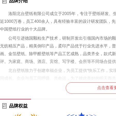
品牌介绍
洛阳北台壁纸有限公司成立于2005年，专注于壁纸研发、
近1000万卷，员工400余人，具有经验丰富的设计研发团队
中国壁纸行业的十大品牌。
公司引进德国颗粒生产技术，研制开发出引领国内市场的颗
无纺精压产品，精美倒印产品，柔印产品优于行业先进水平，普
画、金箔壁纸、除甲醛壁纸等产品工艺成熟，品类齐全，款式新
评。为家庭、商场、酒店、宾馆、写字楼、会所等不同场合提供
北台壁纸致力于创建幸福企业，为员工提供“快乐工作，实
同成长。企业与员工同呼吸、共命运，为了彼此美好的明天而共
北台壁纸通过了国际质量管理体系认证和中国环境标志产品
点击查看
求“精益求精”的工作态度，坚持“用户致上，信誉经营”的服务宗
品牌权益