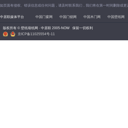
如页面有侵权、错误信息或任何问题，请及时联系我们，我们将在第一时间删除或更
中居联媒体平台
中国门窗网
中国门锁网
中国木门网
中国壁纸网
版权所有 © 壁纸墙纸网 · 中居联 2005-NOW
保留一切权利
京ICP备11025554号-11