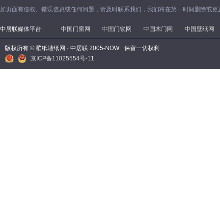
如页面有侵权、错误信息或任何问题，请及时联系我们，我们将在第一时间删除或更
中居联媒体平台
中国门窗网
中国门锁网
中国木门网
中国壁纸网
版权所有 © 壁纸墙纸网 · 中居联 2005-NOW
保留一切权利
京ICP备11025554号-11