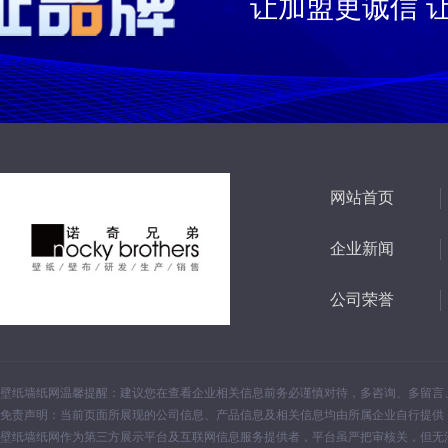
让加盟更诚信 
网站首页
企业新闻
公司荣誉
壁纸墙纸网温馨提醒：建议您在查看企业相关信息前务必谨慎对待，多咨询、多留言
免责声明：当前页面所展现的公司信息、产品信息及相关信息均由所属企业自行提供
壁纸墙纸网作为第三方展示平台及互联网信息服务提供者，平台虽严把审核关，但无