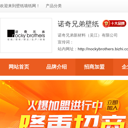
欢迎来到
壁纸墙纸网
！
产品分类
诺奇兄弟壁纸
诺奇兄弟新材料（吴江）有限公司
宣传词：
站内网址：
http://nockybrothers.bizhi.c
网站首页
品牌介绍
招商加盟
企