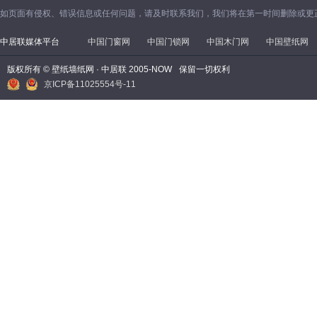
如页面有侵权、错误信息或任何问题，请及时联系我们，我们将在第一时间删除或更
中居联媒体平台
中国门窗网
中国门锁网
中国木门网
中国壁纸网
版权所有 © 壁纸墙纸网 · 中居联 2005-NOW
保留一切权利
京ICP备11025554号-11