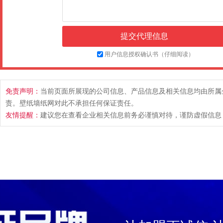
用户信息授权确认书（仔细阅读）
免责声明：
当前页面所展现的公司信息、产品信息及相关信息均由所属
责。壁纸墙纸网对此不承担任何保证责任。
友情提醒：
建议您在查看企业相关信息前务必谨慎对待，谨防虚假信息，