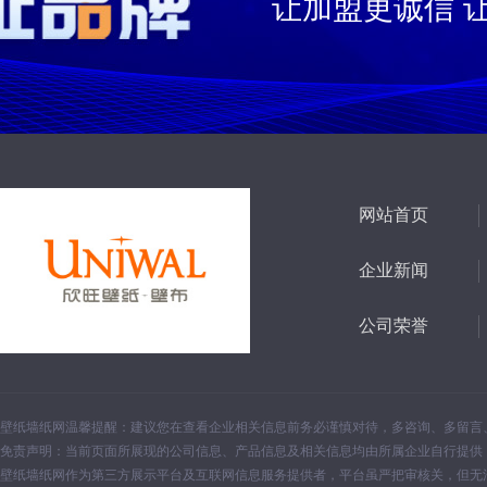
让加盟更诚信 
网站首页
企业新闻
公司荣誉
壁纸墙纸网温馨提醒：建议您在查看企业相关信息前务必谨慎对待，多咨询、多留言
免责声明：当前页面所展现的公司信息、产品信息及相关信息均由所属企业自行提供
壁纸墙纸网作为第三方展示平台及互联网信息服务提供者，平台虽严把审核关，但无