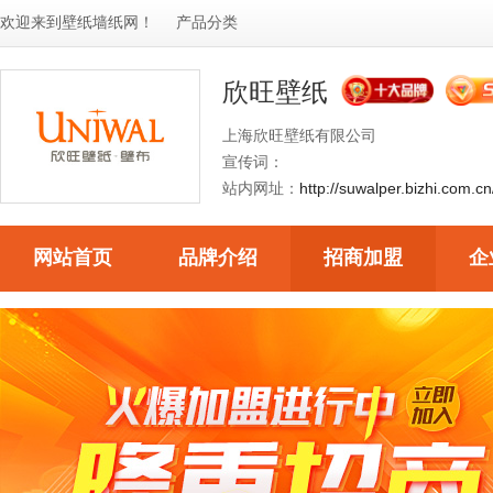
欢迎来到
壁纸墙纸网
！
产品分类
欣旺壁纸
上海欣旺壁纸有限公司
宣传词：
站内网址：
http://suwalper.bizhi.com.cn
网站首页
品牌介绍
招商加盟
企