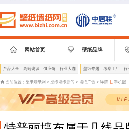
网站首页
壁纸品牌
产品大全
高端访谈
供应链
行业大咖
壁纸专题
考察工厂
行
壁纸墙纸网
>
壁纸墙纸新闻
>
墙纸广告
>
详情
当前位置：
手机版
特普丽墙布属于几线品