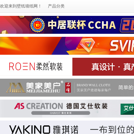
欢迎来到
壁纸墙纸网
！
产品分类