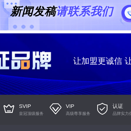
新闻发稿
请联系我们
让加盟更诚信 
SVIP
VIP
认证
皇冠顶级服务
高级尊享服务
品牌实力