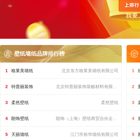
我要上
壁纸墙纸品牌排行榜
格莱美墙纸
1
格莱美墙纸
北京东方格莱美墙纸有限公司
1
北京东方格莱美墙纸有限公司
特普丽装饰
2
特普丽装饰
北京特普丽装饰装帧材料有限公司
2
北京特普丽装饰装帧材料有限公司
柔然壁纸
3
柔然壁纸
柔然壁纸
3
柔然壁纸
朗饰壁纸
4
朗饰壁纸
朗饰（上海）壁纸商贸合伙企业（有限合伙）
4
朗饰（上海）壁纸商贸合伙企业（有限合伙）
天丽墙纸
5
天丽墙纸
江门市裕华墙纸有限公司
5
江门市裕华墙纸有限公司