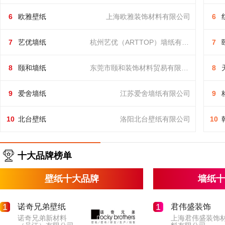
欧雅壁纸
6
欧雅壁纸
上海欧雅装饰材料有限公司
6
上海欧雅装饰材料有限公司
艺优墙纸
7
艺优墙纸
杭州艺优（ARTTOP）墙纸有限公司
7
杭州艺优（ARTTOP）墙纸有限公司
颐和墙纸
8
颐和墙纸
东莞市颐和装饰材料贸易有限公司
8
东莞市颐和装饰材料贸易有限公司
爱舍墙纸
9
爱舍墙纸
江苏爱舍墙纸有限公司
9
江苏爱舍墙纸有限公司
北台壁纸
10
北台壁纸
洛阳北台壁纸有限公司
10
洛阳北台壁纸有限公司
十大品牌榜单
壁纸十大品牌
墙纸十
1
1
诺奇兄弟壁纸
君伟盛装饰
诺奇兄弟新材料
上海君伟盛装饰