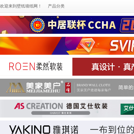
欢迎来到
壁纸墙纸网
！
产品分类