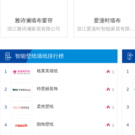
雅诗澜墙布窗帘
爱漫时墙布
浙江雅诗澜家居有限公司
浙江爱漫时智能家居有限公司
智能壁纸墙纸排行榜
格莱美墙纸
1
1
1
特普丽装饰
2
2
1
柔然壁纸
3
3
1
朗饰壁纸
4
4
1