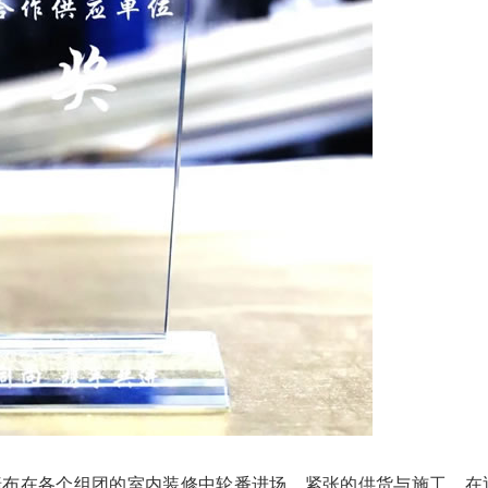
纸墙布在各个组团的室内装修中轮番进场，紧张的供货与施工，在