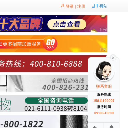
手机站
登录
|
注册
联系客服
服务热线
15811192007
服务时间
09:00-18:00