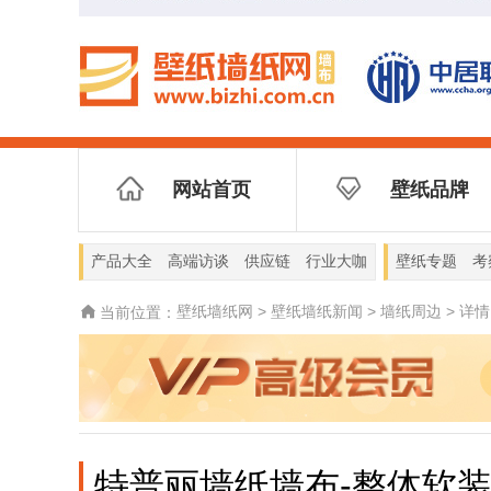
网站首页
壁纸品牌
产品大全
高端访谈
供应链
行业大咖
壁纸专题
考
壁纸墙纸网
>
壁纸墙纸新闻
>
墙纸周边
>
详情
当前位置：
特普丽墙纸墙布-整体软装