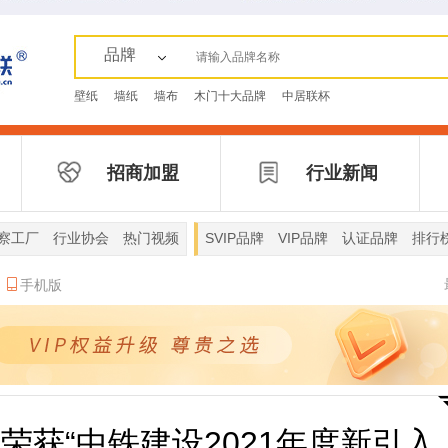
品牌
壁纸
墙纸
墙布
木门十大品牌
中居联杯
招商加盟
行业新闻
察工厂
行业协会
热门视频
SVIP品牌
VIP品牌
认证品牌
排行
手机版
荣获“中铁建设2021年度新引入