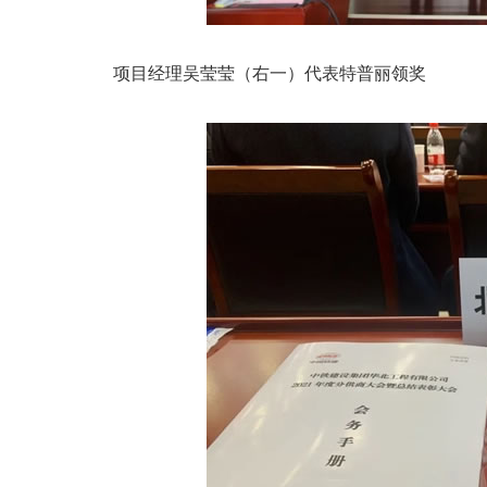
项目经理吴莹莹（右一）代表特普丽领奖