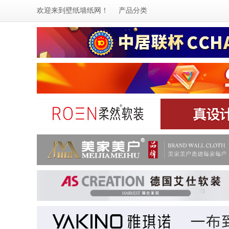
欢迎来到
壁纸墙纸网
！
产品分类